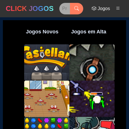
CLICK JOGOS
🎲 Jogos
Jogos Novos
Jogos em Alta