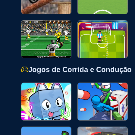
Jogos de Corrida e Condução