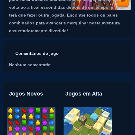
voltarão a ficar escondidas depois de um tempo, e você
terá que fazer outra jogada. Encontre todos os pares
combinados para avançar e mergulhar nesta aventura
assustadoramente divertida!
Comentários do jogo
Nenhum comentário
Jogos Novos
Jogos em Alta