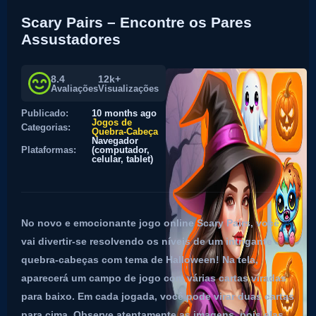
Scary Pairs – Encontre os Pares
Assustadores
8.4
12k+
Avaliações
Visualizações
Publicado:
10 months ago
Jogos de
Categorias:
Quebra-Cabeça
Navegador
Plataformas:
(computador,
celular, tablet)
No novo e emocionante jogo online Scary Pairs, você
vai divertir-se resolvendo os níveis de um intrigante
quebra-cabeças com tema de Halloween! Na tela,
aparecerá um campo de jogo com várias cartas viradas
para baixo. Em cada jogada, você pode virar duas cartas
para cima. Observe atentamente as imagens, pois elas