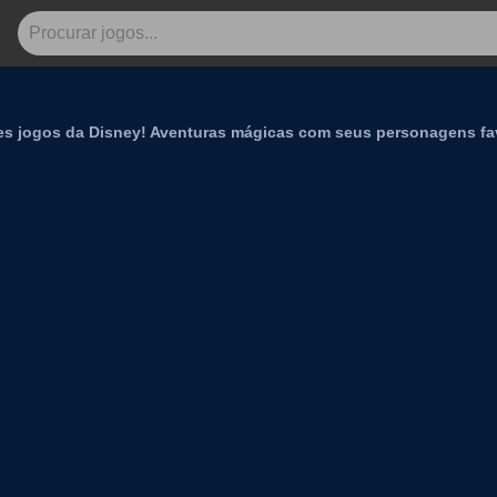
s jogos da Disney! Aventuras mágicas com seus personagens favo