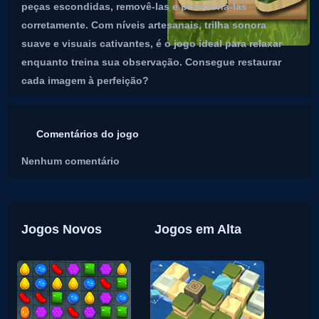
peças escondidas, removê-las e posicioná-las
corretamente. Com níveis artesanais, trilha sonora
suave e visuais cativantes, é o jogo ideal para relaxar
enquanto treina sua observação. Consegue restaurar
cada imagem à perfeição?
Comentários do jogo
Nenhum comentário
Jogos Novos
Jogos em Alta