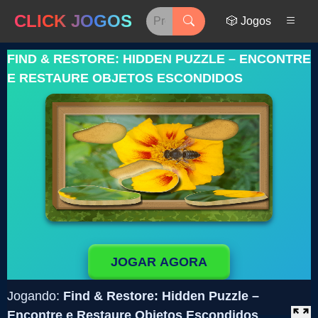
CLICK JOGOS
🎲 Jogos
FIND & RESTORE: HIDDEN PUZZLE – ENCONTRE
E RESTAURE OBJETOS ESCONDIDOS
JOGAR AGORA
Jogando:
Find & Restore: Hidden Puzzle –
Encontre e Restaure Objetos Escondidos