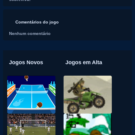
Comentários do jogo
Nenhum comentário
Jogos Novos
Jogos em Alta