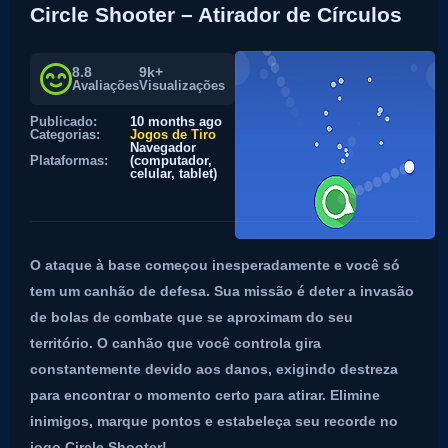
Circle Shooter – Atirador de Círculos
8.8
9k+
Avaliações
Visualizações
Publicado:
10 months ago
Categorias:
Jogos de Tiro
Navegador
Plataformas:
(computador,
celular, tablet)
O ataque à base começou inesperadamente e você só
tem um canhão de defesa. Sua missão é deter a invasão
de bolas de combate que se aproximam do seu
território. O canhão que você controla gira
constantemente devido aos danos, exigindo destreza
para encontrar o momento certo para atirar. Elimine
inimigos, marque pontos e estabeleça seu recorde no
jogo Circle Shooter!