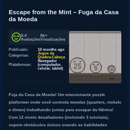
Escape from the Mint – Fuga da Casa
da Moeda
9.4
8k+
Avaliações
Visualizações
Publicado:
10 months ago
Jogos de
Categorias:
Quebra-Cabeça
Navegador
Plataformas:
(computador,
celular, tablet)
Fuja da Casa da Moeda! Um emocionante puzzle
platformer onde você controla moedas (quarters, nickels
e dimes) trabalhando juntas para escapar da fábrica!
Com 12 níveis desafiadores (incluindo 3 tutoriais),
supere obstáculos únicos usando as habilidades