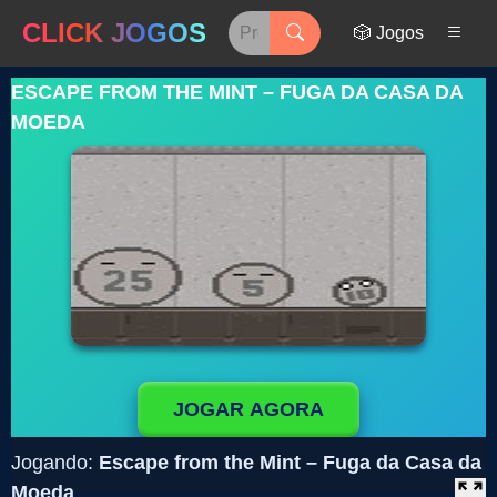
CLICK JOGOS
🎲 Jogos
ESCAPE FROM THE MINT – FUGA DA CASA DA
MOEDA
JOGAR AGORA
Jogando:
Escape from the Mint – Fuga da Casa da
Moeda