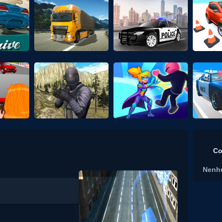
Co
Nenh