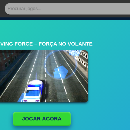
IVING FORCE – FORÇA NO VOLANTE
JOGAR AGORA