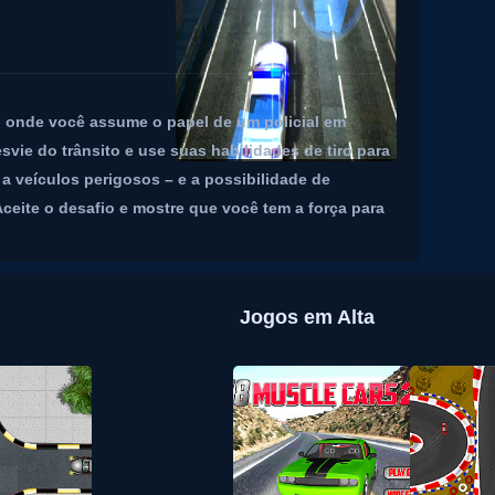
sh onde você assume o papel de um policial em
svie do trânsito e use suas habilidades de tiro para
a veículos perigosos – e a possibilidade de
Aceite o desafio e mostre que você tem a força para
Jogos em Alta