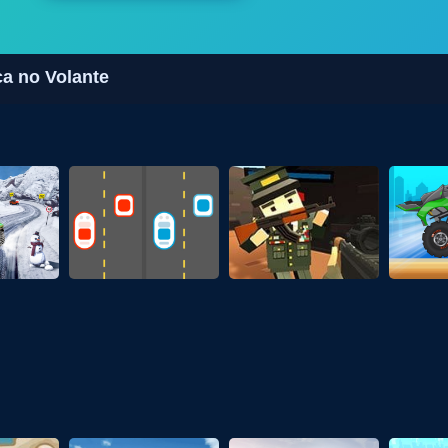
ça no Volante