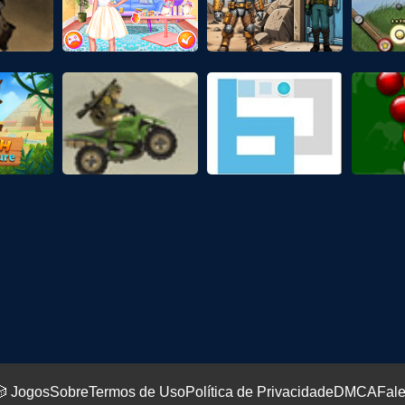
 Jogos
Sobre
Termos de Uso
Política de Privacidade
DMCA
Fal