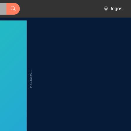
🎲 Jogos
PUBLICIDADE