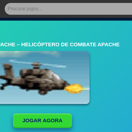
PACHE – HELICÓPTERO DE COMBATE APACHE
JOGAR AGORA