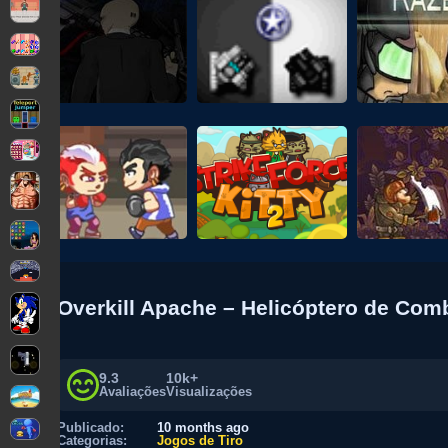
Overkill Apache – Helicóptero de Co
9.3
10k+
Avaliações
Visualizações
Publicado:
10 months ago
Categorias:
Jogos de Tiro