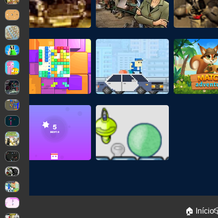
🏠 Início
