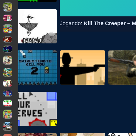
Jogando:
Kill The Creeper – 