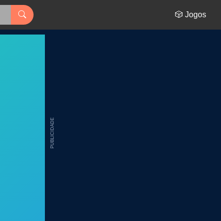
🎲 Jogos
PUBLICIDADE