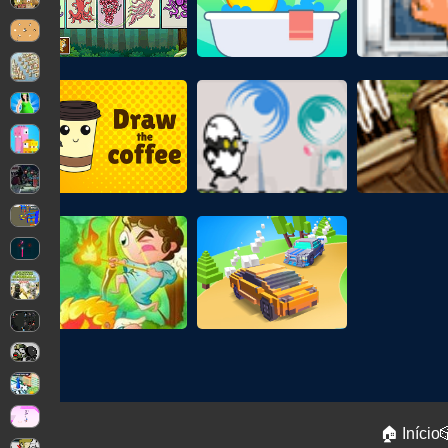
🏠 Início
