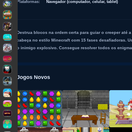
Plataformas:
Navegador (computador, celular, tablet)
Destrua blocos na ordem certa para guiar o creeper até a
cabeça no estilo Minecraft com 15 fases desafiadoras. Us
o inimigo explosivo. Consegue resolver todos os enigm
Jogos Novos