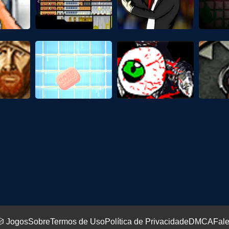
 Jogos
Sobre
Termos de Uso
Política de Privacidade
DMCA
Fal