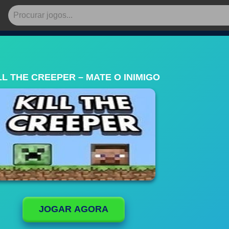
LL THE CREEPER – MATE O INIMIGO
JOGAR AGORA