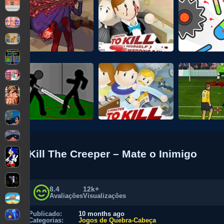
Kill The Creeper – Mate o Inimigo
8.4
12k+
Avaliações
Visualizações
Publicado:
10 months ago
Categorias:
Jogos de Quebra-Cabeça