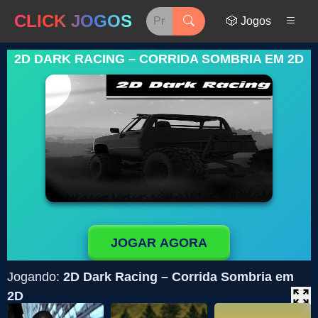
CLICK JOGOS
🎲 Jogos
2D DARK RACING – CORRIDA SOMBRIA EM 2D
JOGAR AGORA
Jogando:
2D Dark Racing – Corrida Sombria em
2D