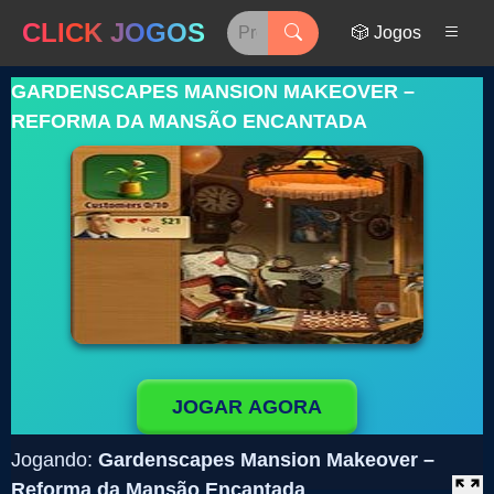
CLICK JOGOS
🎲 Jogos
GARDENSCAPES MANSION MAKEOVER –
REFORMA DA MANSÃO ENCANTADA
JOGAR AGORA
Jogando:
Gardenscapes Mansion Makeover –
Reforma da Mansão Encantada