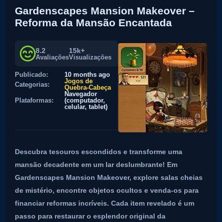
Gardenscapes Mansion Makeover –
Reforma da Mansão Encantada
8.2
15k+
Avaliações
Visualizações
Publicado:
10 months ago
Jogos de
Categorias:
Quebra-Cabeça
Navegador
Plataformas:
(computador,
celular, tablet)
Descubra tesouros escondidos e transforme uma
mansão decadente em um lar deslumbrante! Em
Gardenscapes Mansion Makeover, explore salas cheias
de mistério, encontre objetos ocultos e venda-os para
financiar reformas incríveis. Cada item revelado é um
passo para restaurar o esplendor original da