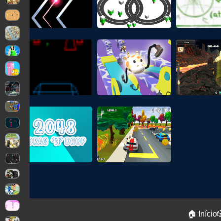
🏠 Início
