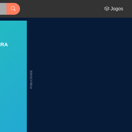
🎲 Jogos
URA
PUBLICIDADE