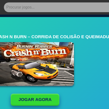
ASH N BURN – CORRIDA DE COLISÃO E QUEIMAD
JOGAR AGORA