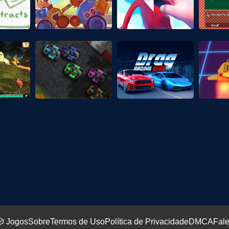
 Jogos
Sobre
Termos de Uso
Política de Privacidade
DMCA
Fal