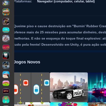
Plataformas:
Navegador (computador, celular, tablet)
Queime piso e cause destruição em "Burnin' Rubber Crash 
oferece mais de 25 missões para acumular dinheiro, desb
melhorias. E não se esqueça do toque final explosivo: a
tudo pela frente! Desenvolvido em Unity, é pura ação sob
Jogos Novos