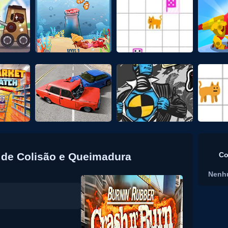
 de Colisão e Queimadura
Co
Nenh