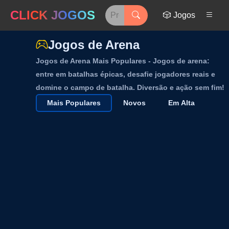
CLICK JOGOS
🎲 Jogos
Jogos de Arena
Jogos de Arena Mais Populares - Jogos de arena:
entre em batalhas épicas, desafie jogadores reais e
domine o campo de batalha. Diversão e ação sem fim!
Mais Populares
Novos
Em Alta