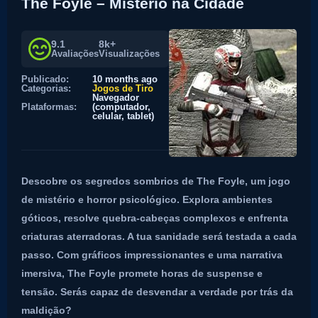
The Foyle – Mistério na Cidade
9.1
8k+
Avaliações
Visualizações
Publicado:
10 months ago
Categorias:
Jogos de Tiro
Navegador
Plataformas:
(computador,
celular, tablet)
Descobre os segredos sombrios de The Foyle, um jogo
de mistério e horror psicológico. Explora ambientes
góticos, resolve quebra-cabeças complexos e enfrenta
criaturas aterradoras. A tua sanidade será testada a cada
passo. Com gráficos impressionantes e uma narrativa
imersiva, The Foyle promete horas de suspense e
tensão. Serás capaz de desvendar a verdade por trás da
maldição?