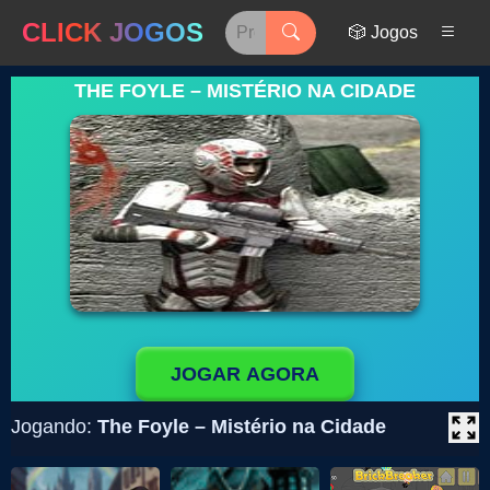
CLICK JOGOS
🎲 Jogos
THE FOYLE – MISTÉRIO NA CIDADE
JOGAR AGORA
Jogando:
The Foyle – Mistério na Cidade