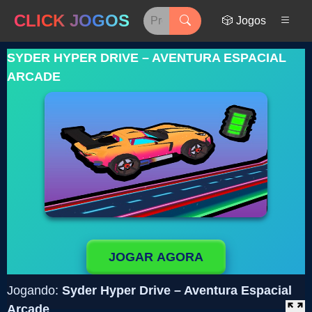
CLICK JOGOS
🎲 Jogos
SYDER HYPER DRIVE – AVENTURA ESPACIAL
ARCADE
JOGAR AGORA
Jogando:
Syder Hyper Drive – Aventura Espacial
Arcade