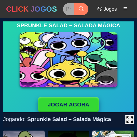
CLICK JOGOS
🎲 Jogos
SPRUNKLE SALAD – SALADA MÁGICA
JOGAR AGORA
Jogando:
Sprunkle Salad – Salada Mágica