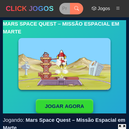
CLICK JOGOS
🎲 Jogos
MARS SPACE QUEST – MISSÃO ESPACIAL EM
MARTE
JOGAR AGORA
Jogando:
Mars Space Quest – Missão Espacial em
Marte