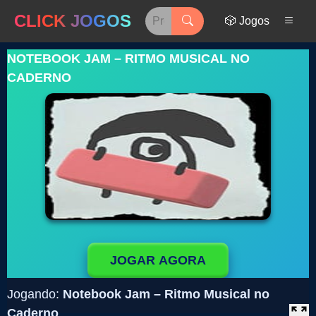
CLICK JOGOS
🎲 Jogos
NOTEBOOK JAM – RITMO MUSICAL NO
CADERNO
JOGAR AGORA
Jogando:
Notebook Jam – Ritmo Musical no
Caderno