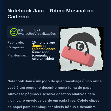
Notebook Jam – Ritmo Musical no
Caderno
8.6
8k+
Avaliações
Visualizações
Publicado:
10 months ago
Jogos de
Categorias:
Quebra-Cabeça
Navegador
Plataformas:
(computador,
celular, tablet)
Notebook Jam é um jogo de quebra-cabeça único onde
você é um pequeno desenho numa folha de papel.
Atravesse páginas e resolva desafios criativos para
alcançar o envelope verde em cada fase. Colete clipes
de papel para desbloquear níveis bônus e descubra