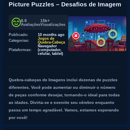
Picture Puzzles – Desafios de Imagem
8.9
15k+
Avaliações
Visualizações
Publicado:
10 months ago
Jogos de
Categorias:
Quebra-Cabeça
Navegador
Plataformas:
(computador,
celular, tablet)
Quebra-cabeças de Imagens inclui dezenas de puzzles
diferentes. Você pode aumentar ou diminuir o número
de peças conforme desejar, tornando-o ideal para todas
as idades. Divirta-se e exercite seu cérebro enquanto
passa um tempo agradável. Vamos, estamos esperando
por você!