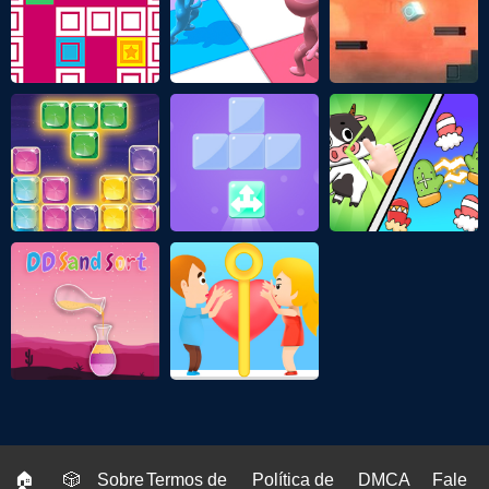
🏠
🎲
Sobre
Termos de
Política de
DMCA
Fale