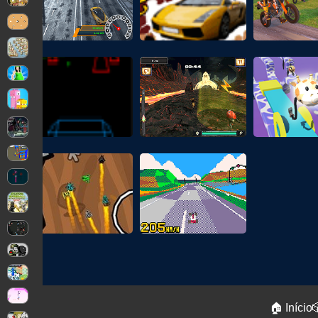
🏠 Início
