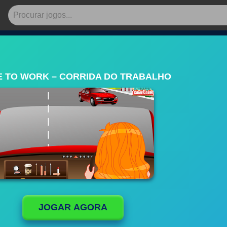
E TO WORK – CORRIDA DO TRABALHO
JOGAR AGORA