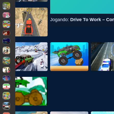
Jogando:
Drive To Work – Cor