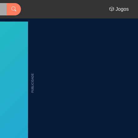
🎲 Jogos
PUBLICIDADE