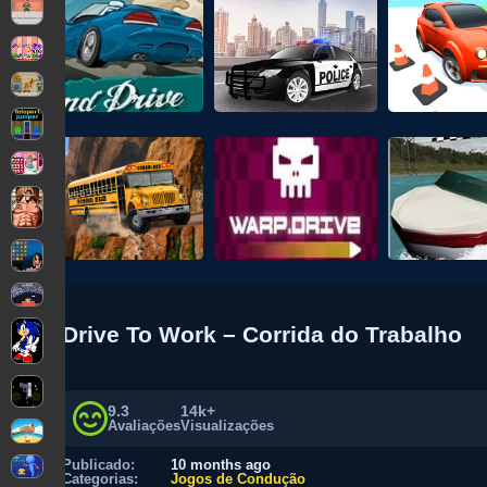
Drive To Work – Corrida do Trabalho
9.3
14k+
Avaliações
Visualizações
Publicado:
10 months ago
Categorias:
Jogos de Condução