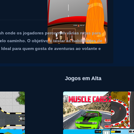
h onde os jogadores percorrem várias rotas para
lo caminho. O objetivo é testar as habilidades de
 Ideal para quem gosta de aventuras ao volante e
Jogos em Alta