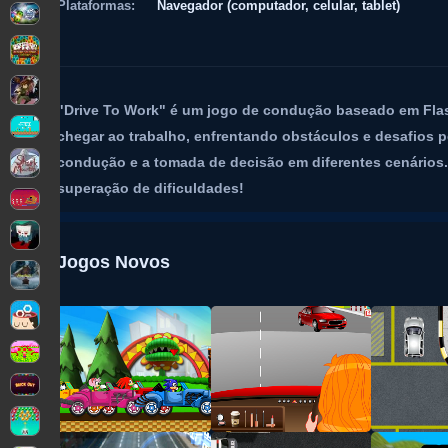
Plataformas:
Navegador (computador, celular, tablet)
"Drive To Work" é um jogo de condução baseado em Flas
chegar ao trabalho, enfrentando obstáculos e desafios pe
condução e a tomada de decisão em diferentes cenários.
superação de dificuldades!
Jogos Novos