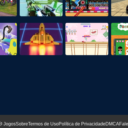
 Jogos
Sobre
Termos de Uso
Política de Privacidade
DMCA
Fal