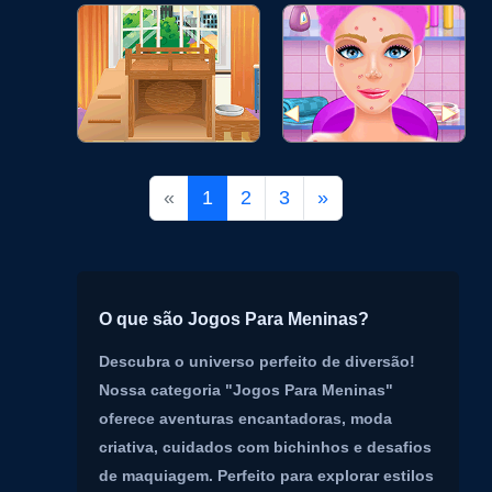
«
1
2
3
»
O que são Jogos Para Meninas?
Descubra o universo perfeito de diversão!
Nossa categoria "Jogos Para Meninas"
oferece aventuras encantadoras, moda
criativa, cuidados com bichinhos e desafios
de maquiagem. Perfeito para explorar estilos