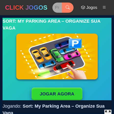
CLICK JOGOS
🎲 Jogos
SORT: MY PARKING AREA – ORGANIZE SUA
VAGA
JOGAR AGORA
Jogando:
Sort: My Parking Area – Organize Sua
Vaga