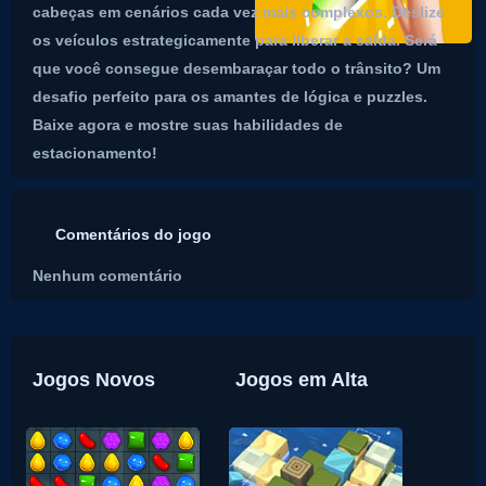
cabeças em cenários cada vez mais complexos. Deslize
os veículos estrategicamente para liberar a saída. Será
que você consegue desembaraçar todo o trânsito? Um
desafio perfeito para os amantes de lógica e puzzles.
Baixe agora e mostre suas habilidades de
estacionamento!
Comentários do jogo
Nenhum comentário
Jogos Novos
Jogos em Alta