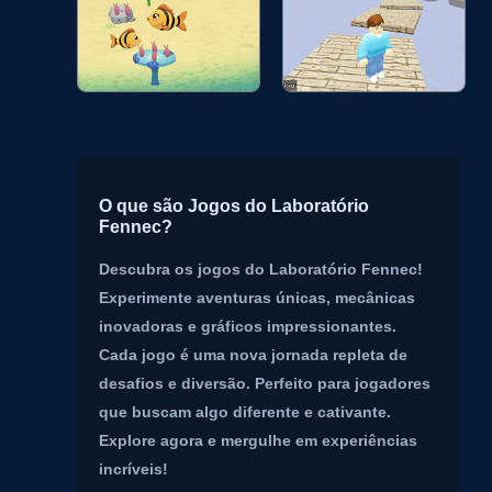
O que são Jogos do Laboratório
Fennec?
Descubra os jogos do Laboratório Fennec!
Experimente aventuras únicas, mecânicas
inovadoras e gráficos impressionantes.
Cada jogo é uma nova jornada repleta de
desafios e diversão. Perfeito para jogadores
que buscam algo diferente e cativante.
Explore agora e mergulhe em experiências
incríveis!