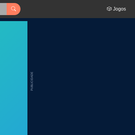
🎲 Jogos
PUBLICIDADE