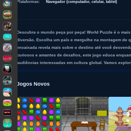
Plataformas:
Navegador (computador, celular, tablet)
Descubra o mundo peça por peça! World Puzzle é o mais
diversão. Escolha um país e mergulhe na montagem de q
encaixada revela mais sobre o destino até você desvend
curiosos e amantes de desafios, este jogo educa enquant
audiências interessadas em cultura global. Vamos explor
Jogos Novos