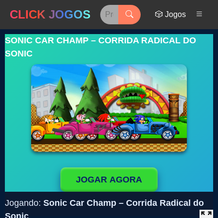
CLICK JOGOS
🎲 Jogos
SONIC CAR CHAMP – CORRIDA RADICAL DO
SONIC
JOGAR AGORA
Jogando:
Sonic Car Champ – Corrida Radical do
Sonic