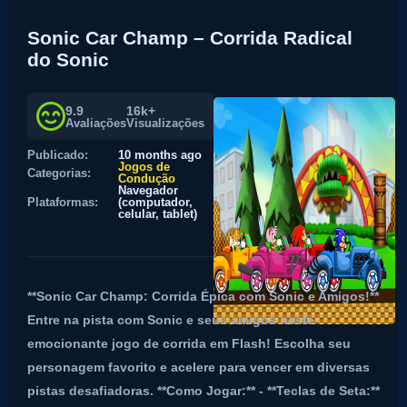
Sonic Car Champ – Corrida Radical
do Sonic
9.9
16k+
Avaliações
Visualizações
Publicado:
10 months ago
Jogos de
Categorias:
Condução
Navegador
Plataformas:
(computador,
celular, tablet)
**Sonic Car Champ: Corrida Épica com Sonic e Amigos!**
Entre na pista com Sonic e seus amigos neste
emocionante jogo de corrida em Flash! Escolha seu
personagem favorito e acelere para vencer em diversas
pistas desafiadoras. **Como Jogar:** - **Teclas de Seta:**