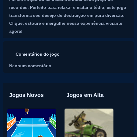
recordes. Perfeito para relaxar e matar o tédio, este jogo
transforma seu desejo de destruição em pura diversão.
Clique, estoure e mergulhe nessa experiência viciante
agora!
Comentários do jogo
Nenhum comentário
Jogos Novos
Jogos em Alta