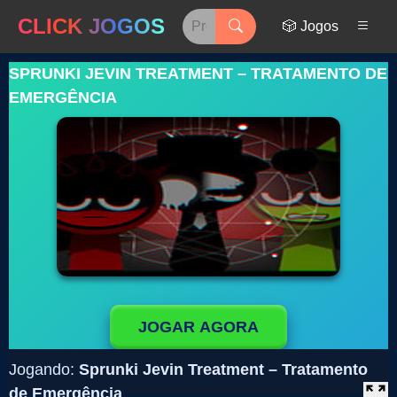
CLICK JOGOS
🎲 Jogos
SPRUNKI JEVIN TREATMENT – TRATAMENTO DE
EMERGÊNCIA
JOGAR AGORA
Jogando:
Sprunki Jevin Treatment – Tratamento
de Emergência