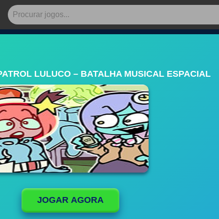
PATROL LULUCO – BATALHA MUSICAL ESPACIAL
JOGAR AGORA