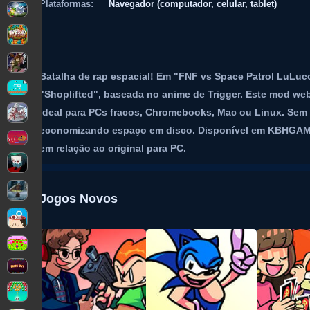
Plataformas:
Navegador (computador, celular, tablet)
Batalha de rap espacial! Em "FNF vs Space Patrol LuLuco
"Shoplifted", baseada no anime de Trigger. Este mod web
ideal para PCs fracos, Chromebooks, Mac ou Linux. Sem 
economizando espaço em disco. Disponível em KBHGAMES
em relação ao original para PC.
Jogos Novos