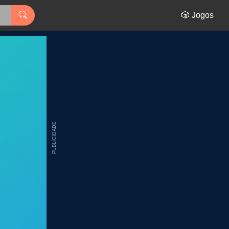
🎲 Jogos
PUBLICIDADE