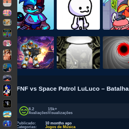
FNF vs Space Patrol LuLuco – Batalha
8.2
15k+
Avaliações
Visualizações
Publicado:
10 months ago
Categorias:
Jogos de Música