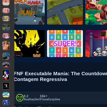
FNF Executable Mania: The Countdown
Contagem Regressiva
9.2
16k+
Avaliações
Visualizações