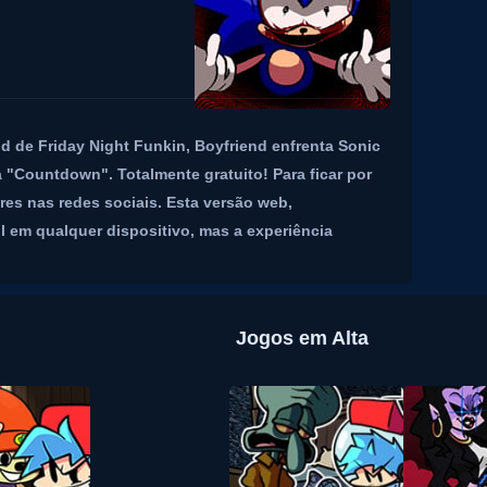
de Friday Night Funkin, Boyfriend enfrenta Sonic
 "Countdown". Totalmente gratuito! Para ficar por
ores nas redes sociais. Esta versão web,
 em qualquer dispositivo, mas a experiência
Jogos em Alta