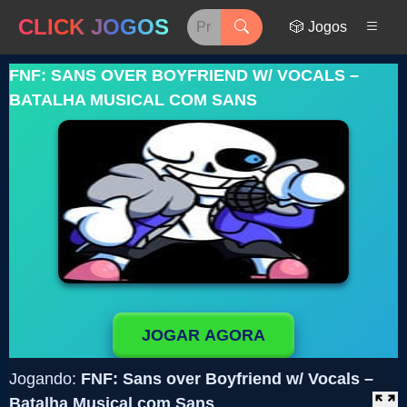
CLICK JOGOS
🎲 Jogos
FNF: SANS OVER BOYFRIEND W/ VOCALS –
BATALHA MUSICAL COM SANS
JOGAR AGORA
Jogando:
FNF: Sans over Boyfriend w/ Vocals –
Batalha Musical com Sans