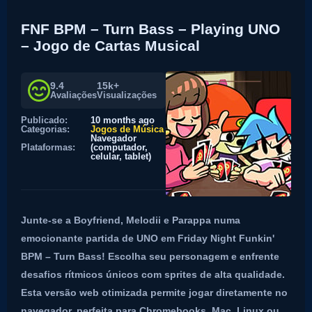
FNF BPM – Turn Bass – Playing UNO
– Jogo de Cartas Musical
9.4
15k+
Avaliações
Visualizações
Publicado:
10 months ago
Categorias:
Jogos de Música
Navegador
Plataformas:
(computador,
celular, tablet)
Junte-se a Boyfriend, Melodii e Parappa numa
emocionante partida de UNO em Friday Night Funkin'
BPM – Turn Bass! Escolha seu personagem e enfrente
desafios rítmicos únicos com sprites de alta qualidade.
Esta versão web otimizada permite jogar diretamente no
navegador, perfeita para Chromebooks, Mac, Linux ou