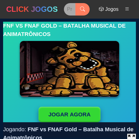
CLICK JOGOS
🎲 Jogos
FNF VS FNAF GOLD – BATALHA MUSICAL DE
ANIMATRÔNICOS
JOGAR AGORA
Jogando:
FNF vs FNAF Gold – Batalha Musical de
Animatrônicos