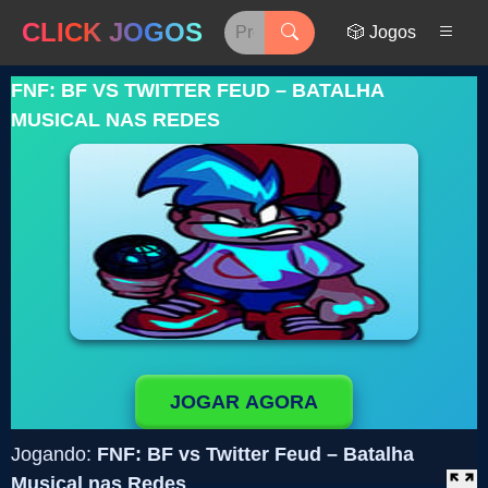
CLICK JOGOS
🎲 Jogos
FNF: BF VS TWITTER FEUD – BATALHA
MUSICAL NAS REDES
JOGAR AGORA
Jogando:
FNF: BF vs Twitter Feud – Batalha
Musical nas Redes