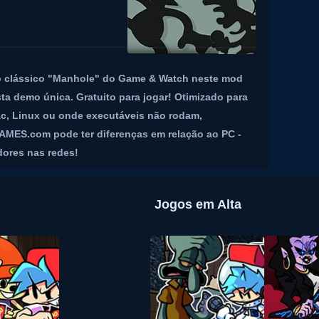
io clássico "Manhole" do Game & Watch neste mod
a demo única. Gratuito para jogar! Otimizado para
c, Linux ou onde executáveis não rodam,
MES.com pode ter diferenças em relação ao PC -
dores nas redes!
Jogos em Alta