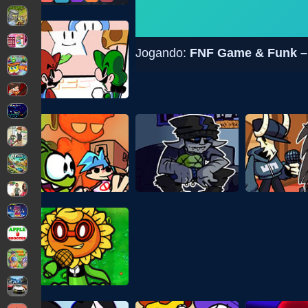
Jogando:
FNF Game & Funk – 