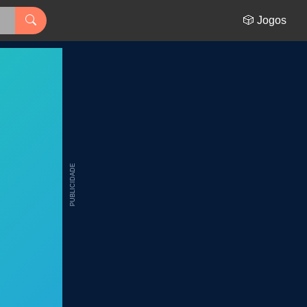
🎲 Jogos
PUBLICIDADE