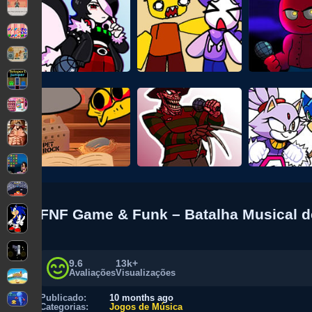
FNF Game & Funk – Batalha Musical d
9.6
13k+
Avaliações
Visualizações
Publicado:
10 months ago
Categorias:
Jogos de Música