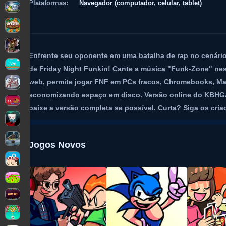
Plataformas:
Navegador (computador, celular, tablet)
Enfrente seu oponente em uma batalha de rap no cenár
de Friday Night Funkin! Cante a música "Funk-Zone" nest
web, permite jogar FNF em PCs fracos, Chromebooks, Ma
economizando espaço em disco. Versão online do KBHGA
baixe a versão completa se possível. Curta? Siga os cria
Jogos Novos