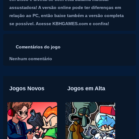
assustadora! A versão online pode ter diferenças em
relação ao PC, então baixe também a versão completa
se possível. Acesse KBHGAMES.com e confira!
Comentários do jogo
Nenhum comentário
Jogos Novos
Jogos em Alta