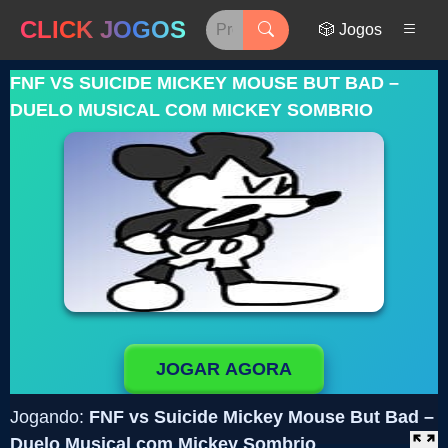
CLICK JOGOS
🎲 Jogos
FNF VS SUICIDE MICKEY MOUSE BUT BAD –
DUELO MUSICAL COM MICKEY SOMBRIO
JOGAR AGORA
Jogando:
FNF vs Suicide Mickey Mouse But Bad –
Duelo Musical com Mickey Sombrio