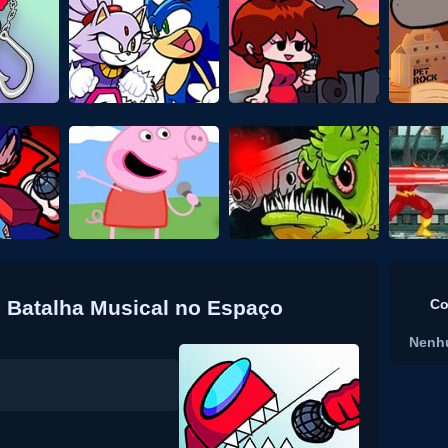
 Batalha Musical no Espaço
Co
Nenh