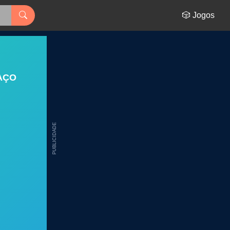
🎲 Jogos
AÇO
PUBLICIDADE