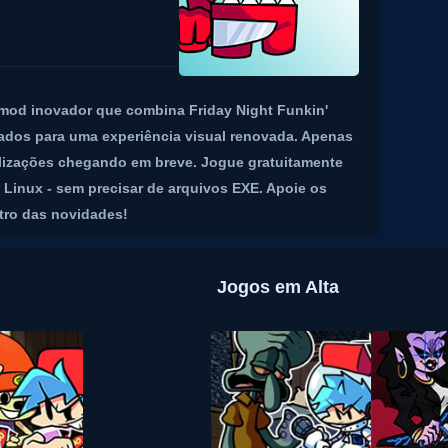
mod inovador que combina Friday Night Funkin'
dos para uma experiência visual renovada. Apenas
alizações chegando em breve. Jogue gratuitamente
Linux - sem precisar de arquivos EXE. Apoie os
ntro das novidades!
Jogos em Alta