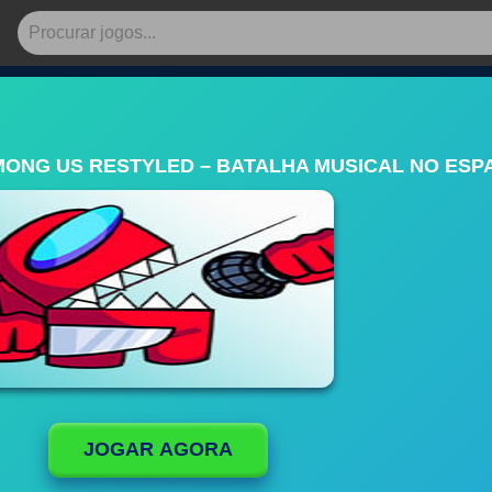
MONG US RESTYLED – BATALHA MUSICAL NO ESP
JOGAR AGORA