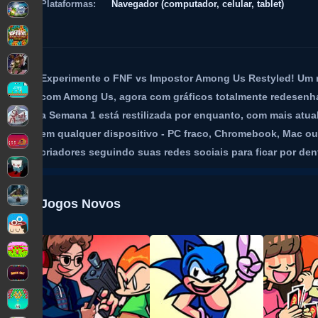
Plataformas:
Navegador (computador, celular, tablet)
Experimente o FNF vs Impostor Among Us Restyled! Um 
com Among Us, agora com gráficos totalmente redesenha
a Semana 1 está restilizada por enquanto, com mais atu
em qualquer dispositivo - PC fraco, Chromebook, Mac ou 
criadores seguindo suas redes sociais para ficar por de
Jogos Novos