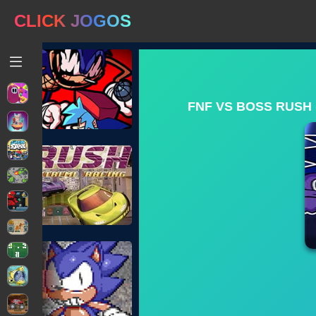
CLICK JOGOS
FNF VS BOSS RUSH 