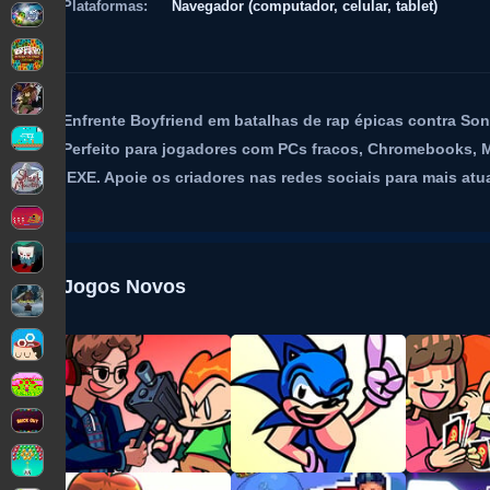
Plataformas:
Navegador (computador, celular, tablet)
Enfrente Boyfriend em batalhas de rap épicas contra So
Perfeito para jogadores com PCs fracos, Chromebooks,
.EXE. Apoie os criadores nas redes sociais para mais at
Jogos Novos