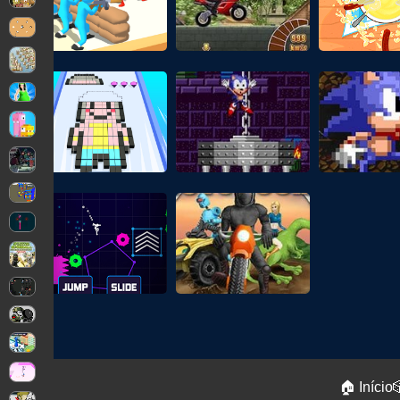
🏠 Início
