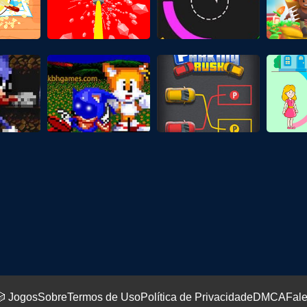
 Jogos
Sobre
Termos de Uso
Política de Privacidade
DMCA
Fal