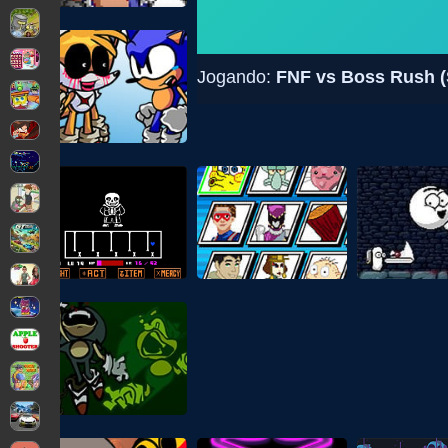
Jogando:
FNF vs Boss Rush (S