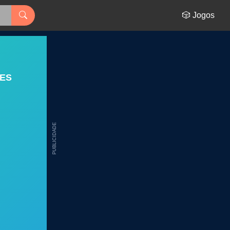
🎲 Jogos
FES
PUBLICIDADE