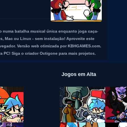
o numa batalha musical única enquanto joga caça-
s, Mac ou Linux - sem instalação! Aproveite este
navegador. Versão web otimizada por KBHGAMES.com.
 PC! Siga o criador Octigone para mais projetos.
Jogos em Alta