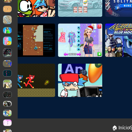
🏠 Início
