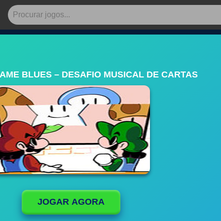
AME BLUES – DESAFIO MUSICAL DE CARTAS
JOGAR AGORA