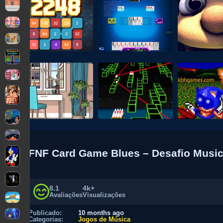
FNF Card Game Blues – Desafio Music
8.1
4k+
Avaliações
Visualizações
Publicado:
10 months ago
Categorias:
Jogos de Música