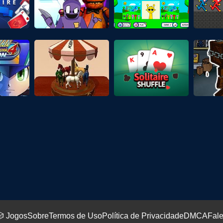
 Jogos
Sobre
Termos de Uso
Política de Privacidade
DMCA
Fal