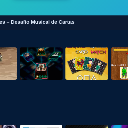
s – Desafio Musical de Cartas