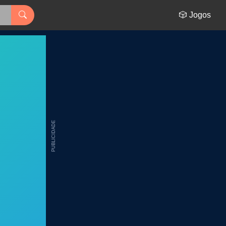
🎲 Jogos
PUBLICIDADE