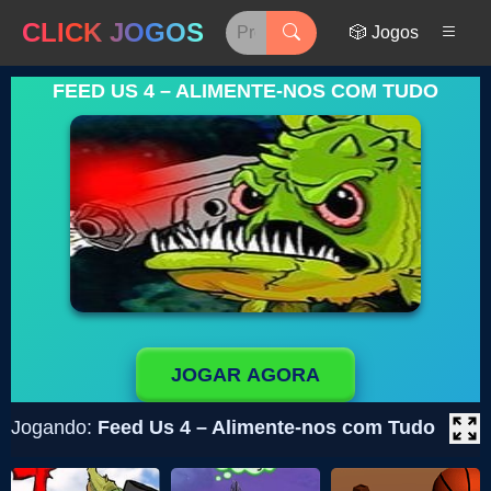
CLICK JOGOS
🎲 Jogos
FEED US 4 – ALIMENTE-NOS COM TUDO
JOGAR AGORA
Jogando:
Feed Us 4 – Alimente-nos com Tudo