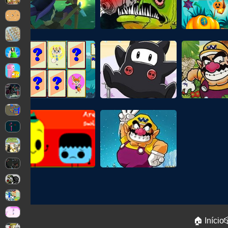
🏠 Início
