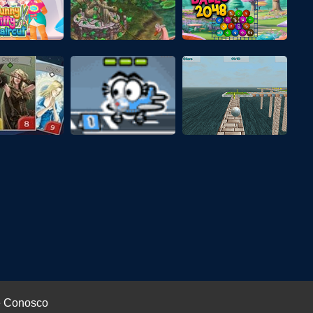
e Conosco