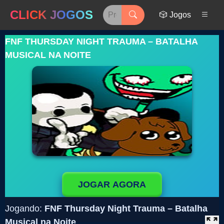
CLICK JOGOS
🎲 Jogos
FNF THURSDAY NIGHT TRAUMA – BATALHA
MUSICAL NA NOITE
JOGAR AGORA
Jogando:
FNF Thursday Night Trauma – Batalha
Musical na Noite