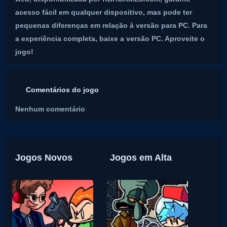
acesso fácil em qualquer dispositivo, mas pode ter
pequenas diferenças em relação à versão para PC. Para
a experiência completa, baixe a versão PC. Aproveite o
jogo!
Comentários do jogo
Nenhum comentário
Jogos Novos
Jogos em Alta