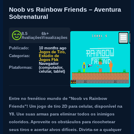
Noob vs Rainbow Friends – Aventura
Sobrenatural
8.5
6k+
Avaliações
Visualizações
Publicado:
10 months ago
Jogos de Tiro
Categorias:
Estúdio de
Jogos Fbk
Navegador
Plataformas:
(computador,
celular, tablet)
Entre no frenético mundo de "Noob vs Rainbow
Friends"! Um jogo de tiro 2D para celular, disponível na
Y8. Use suas armas para eliminar todos os inimigos
coloridos. Aproveite os obstáculos para ricochetear
seus tiros e acertar alvos difíceis. Divirta-se a qualquer