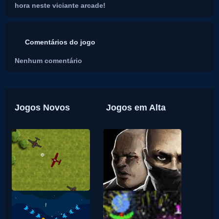
hora neste viciante arcade!
Comentários do jogo
Nenhum comentário
Jogos Novos
Jogos em Alta