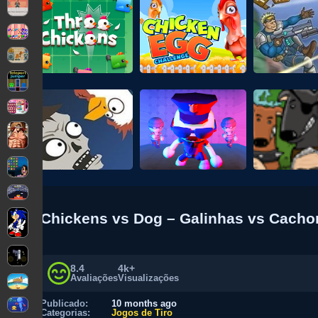
Chickens vs Dog – Galinhas vs Cacho
8.4
4k+
Avaliações
Visualizações
Publicado:
10 months ago
Categorias:
Jogos de Tiro