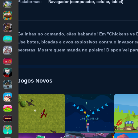
Plataformas:
Navegador (computador, celular, tablet)
Galinhas no comando, cães babando! Em "Chickens vs Do
Use botes, bicadas e ovos explosivos contra o invasor c
secretas. Mostre quem manda no poleiro! Disponível par
Jogos Novos