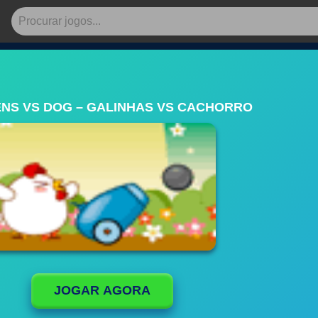
NS VS DOG – GALINHAS VS CACHORRO
JOGAR AGORA