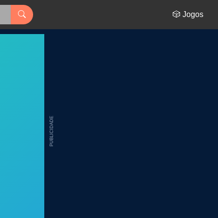
🎲 Jogos
PUBLICIDADE