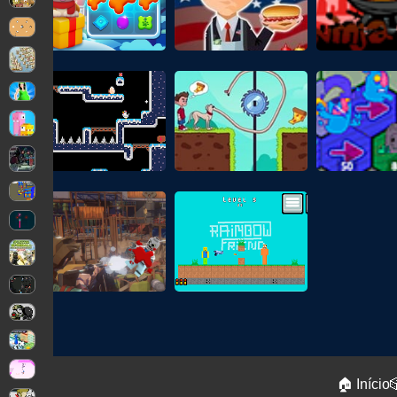
🏠 Início
