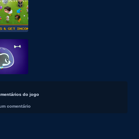
mentários do jogo
um comentário