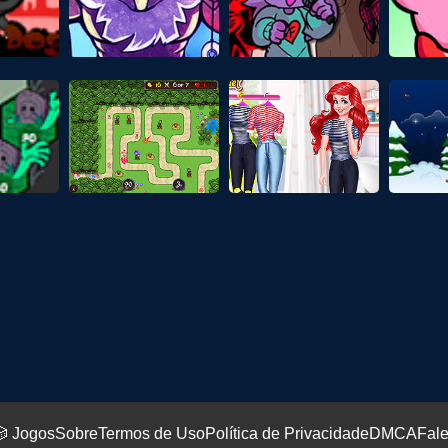
 Jogos
Sobre
Termos de Uso
Política de Privacidade
DMCA
Fal