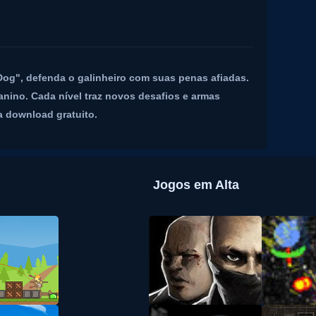
g", defenda o galinheiro com suas penas afiadas.
anino. Cada nível traz novos desafios e armas
a download gratuito.
Jogos em Alta