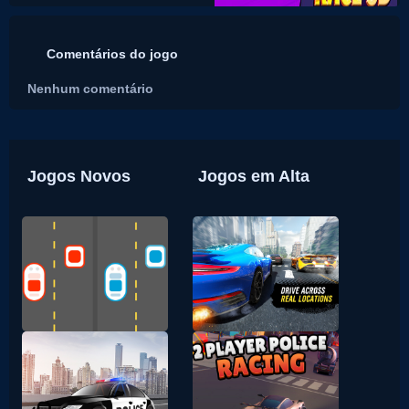
Comentários do jogo
Nenhum comentário
Jogos Novos
Jogos em Alta