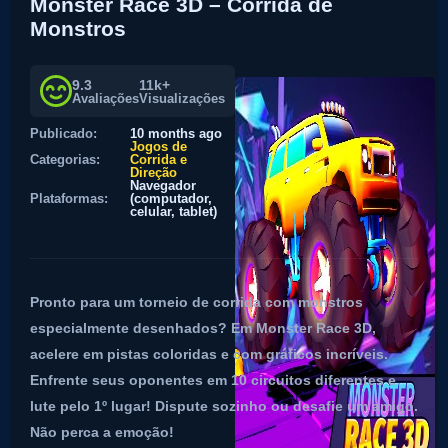
Monster Race 3D – Corrida de
Monstros
9.3
11k+
Avaliações
Visualizações
Publicado:
10 months ago
Jogos de
Categorias:
Corrida e
Direção
Navegador
Plataformas:
(computador,
celular, tablet)
Pronto para um torneio de corrida com monstros
especialmente desenhados? Em Monster Race 3D,
acelere em pistas coloridas e com gráficos incríveis.
Enfrente seus oponentes em 10 circuitos diferentes e
lute pelo 1º lugar! Dispute sozinho ou desafie um amigo.
Não perca a emoção!