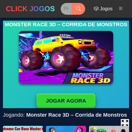
CLICK JOGOS
🎲 Jogos
MONSTER RACE 3D – CORRIDA DE MONSTROS
JOGAR AGORA
Jogando:
Monster Race 3D – Corrida de Monstros