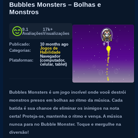
Bubbles Monsters – Bolhas e
Monstros
9.1
17k+
Avaliações
Visualizações
Publicado:
10 months ago
Jogos de
Categorias:
Habilidade
Navegador
Plataformas:
(computador,
celular, tablet)
Bubbles Monsters é um jogo incrível onde você destrói
monstros presos em bolhas ao ritmo da música. Cada
batida é sua chance de eliminar os inimigos na nota
certa! Proteja-se, mantenha o ritmo e vença. A música
nunca para no Bubble Monster. Toque e mergulhe na
diversão!