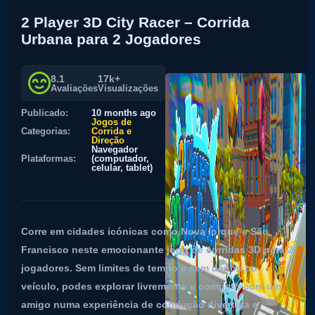
2 Player 3D City Racer – Corrida
Urbana para 2 Jogadores
8.1
17k+
Avaliações
Visualizações
Publicado:
10 months ago
Jogos de
Categorias:
Corrida e
Direção
Navegador
Plataformas:
(computador,
celular, tablet)
Corre em cidades icónicas como Nova Iorque e São
Francisco neste emocionante jogo de corridas 3D para 2
jogadores. Sem limites de tempo e sem danos no
veículo, podes explorar livremente e competir com um
amigo numa experiência de condução divertida e