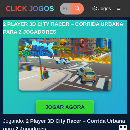
CLICK JOGOS
🎲 Jogos
2 PLAYER 3D CITY RACER – CORRIDA URBANA
PARA 2 JOGADORES
JOGAR AGORA
Jogando:
2 Player 3D City Racer – Corrida Urbana
para 2 Jogadores