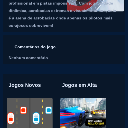
profissional em pistas impossíveis. Com jogabilidade
dinâmica, acrobacias extremas e visuais intensos, esta
é a arena de acrobacias onde apenas os pilotos mais
corajosos sobrevivem!
Comentários do jogo
Nenhum comentário
Jogos Novos
Jogos em Alta