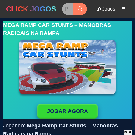
CLICK JOGOS
🎲 Jogos
MEGA RAMP CAR STUNTS – MANOBRAS
RADICAIS NA RAMPA
JOGAR AGORA
Jogando:
Mega Ramp Car Stunts – Manobras
Radicais na Rampa