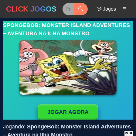
CLICK JOGOS
🎲 Jogos
SPONGEBOB: MONSTER ISLAND ADVENTURES
– AVENTURA NA ILHA MONSTRO
JOGAR AGORA
Jogando:
SpongeBob: Monster Island Adventures
– Aventura na Ilha Monstro