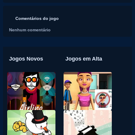
Comentários do jogo
Nenhum comentário
Jogos Novos
Jogos em Alta